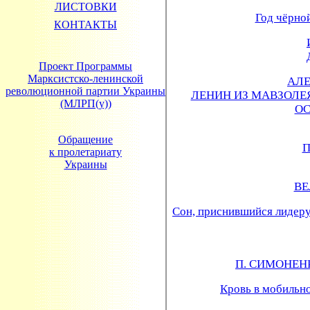
ЛИСТОВКИ
КОНТАКТЫ
Проект Программы
Марксистско-ленинской
революционной партии Украины
(МЛРП(у))
Обращение
к пролетариату
Украины