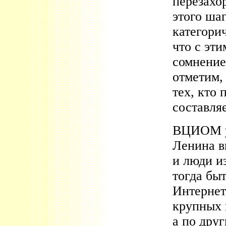
перезахо
этого ша
категори
что с эт
сомнение
отметим,
тех, кто
составля
ВЦИОМ ут
Ленина в
и люди и
тогда бы
Интернет
крупных 
а по дру