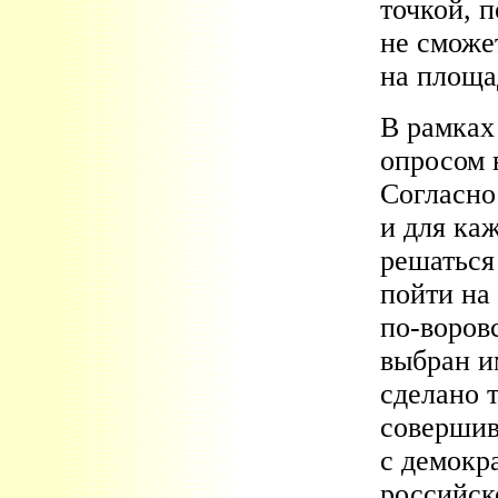
точкой, 
не сможе
на площа
В рамках
опросом 
Согласно
и для ка
решаться
пойти на
по-воров
выбран и
сделано 
совершив
с демокр
российск