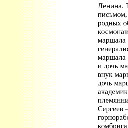
Ленина. 
письмом,
родных о
космонав
маршала 
генерали
маршала 
и дочь м
внук мар
дочь мар
академик
племянни
Сергеев 
горнораб
комбрига