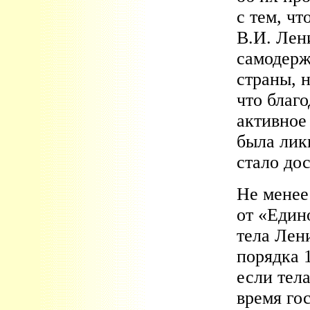
с тем, чт
В.И. Лен
самодерж
страны, 
что благо
активное
была лик
стало дос
Не менее
от «Един
тела Лени
порядка 
если тела
время го