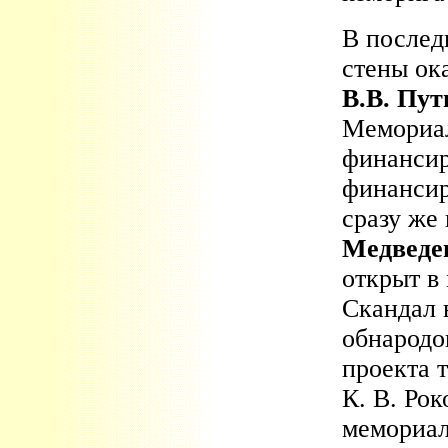
В послед
стены ок
В.В. Пут
Мемориал
финансир
финансир
сразу же
Медведе
открыт в
Скандал 
обнародо
проекта 
К. В. Рок
мемориал