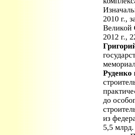
комплекс
Изначаль
2010 г., 
Великой 
2012 г., 
Григори
государс
мемориал
Руденко
строител
практиче
до особог
строител
из федер
5,5 млрд.